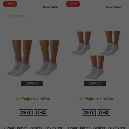
-76%
-75%
Verfügbare Größen
Verfügbare Größen
35-38
39-42
35-38
39-42
2 Paar Damen Sneaker-Socken mit
3 Paar Damen Sneaker-Socken mit