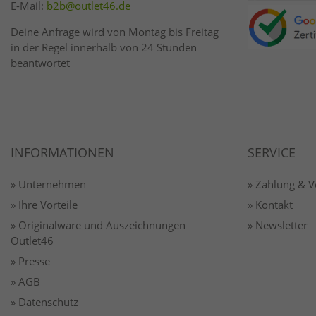
E-Mail:
b2b@outlet46.de
Deine Anfrage wird von Montag bis Freitag
in der Regel innerhalb von 24 Stunden
beantwortet
INFORMATIONEN
SERVICE
» Unternehmen
» Zahlung & 
» Ihre Vorteile
» Kontakt
» Originalware und Auszeichnungen
» Newsletter
Outlet46
» Presse
» AGB
» Datenschutz