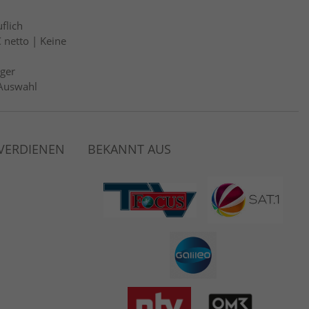
flich
 netto | Keine
ger
Auswahl
 VERDIENEN
BEKANNT AUS