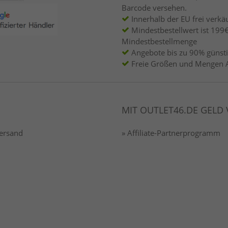
Barcode versehen.
Innerhalb der EU frei verkäu
Mindestbestellwert ist 199€
Mindestbestellmenge
Angebote bis zu 90% günsti
Freie Größen und Mengen 
MIT OUTLET46.DE GELD
Versand
» Affiliate-Partnerprogramm