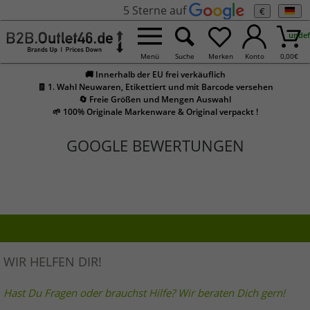
5 Sterne auf
€
undef
Menü
Suche
Merken
Konto
0,00
€
🚚 Innerhalb der EU frei verkäuflich
🧾 1. Wahl Neuwaren, Etikettiert und mit Barcode versehen
🔄 Freie Größen und Mengen Auswahl
🌱 100% Originale Markenware & Original verpackt !
GOOGLE BEWERTUNGEN
WIR HELFEN DIR!
Hast Du Fragen oder brauchst Hilfe? Wir beraten Dich gern!