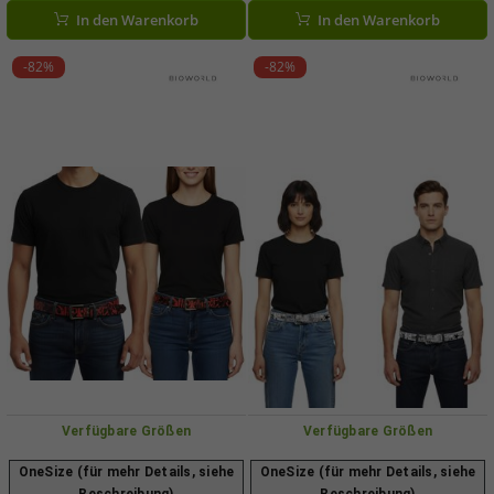
Schwarz
BT104882GNR Weiß
In den Warenkorb
In den Warenkorb
-82%
-82%
Verfügbare Größen
Verfügbare Größen
OneSize (für mehr Details, siehe
OneSize (für mehr Details, siehe