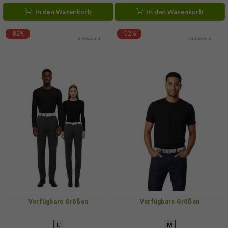
969950 Rosa
In den Warenkorb
In den Warenkorb
-82%
-92%
Verfügbare Größen
Verfügbare Größen
L
M