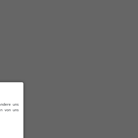
andere uns
en von uns