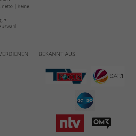
 netto | Keine
ger
Auswahl
 VERDIENEN
BEKANNT AUS