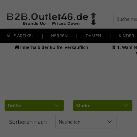
ALLE ARTIKEL
|
HERREN
|
DAMEN
|
KINDER
🚚 Innerhalb der EU frei verkäuflich
🧾 1. Wahl 
Größe
Marke
Sortieren nach
Neuheiten