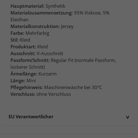
Hauptmaterial:
Synthetik
Materialzusammensetzung:
95% Viskose, 5%
Elasthan
Materialkonstruktion:
Jersey
Farbe:
Mehrfarbig
Stil:
Kleid
Produktart:
Kleid
Ausschnitt:
V-Ausschnitt
Passform/Schnitt:
Regular Fit (normale Passform,
lockerer Schnitt)
Ärmellänge:
Kurzarm
Länge:
Mini
Pflegehinweis:
Maschinenwäsche bei 30°C
Verschluss:
ohne Verschluss
EU Verantwortlicher
EU Verantwortlicher
AproductZ GmbH