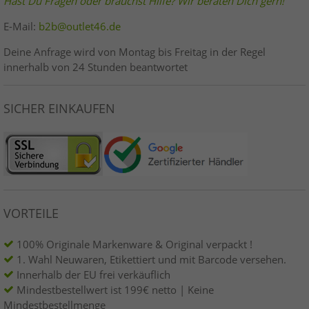
Hast Du Fragen oder brauchst Hilfe? Wir beraten Dich gern!
E-Mail:
b2b@outlet46.de
Deine Anfrage wird von Montag bis Freitag in der Regel
innerhalb von 24 Stunden beantwortet
SICHER EINKAUFEN
VORTEILE
100% Originale Markenware & Original verpackt !
1. Wahl Neuwaren, Etikettiert und mit Barcode versehen.
Innerhalb der EU frei verkäuflich
Mindestbestellwert ist 199€ netto | Keine
Mindestbestellmenge