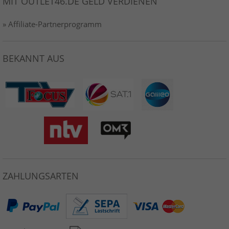
MIT OUTLET46.DE GELD VERDIENEN
» Affiliate-Partnerprogramm
BEKANNT AUS
ZAHLUNGSARTEN