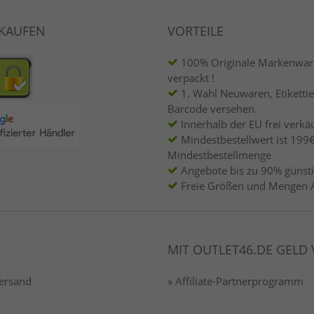
NKAUFEN
VORTEILE
100% Originale Markenware
verpackt !
1. Wahl Neuwaren, Etikettie
Barcode versehen.
Innerhalb der EU frei verkäu
Mindestbestellwert ist 199€
Mindestbestellmenge
Angebote bis zu 90% günsti
Freie Größen und Mengen 
MIT OUTLET46.DE GELD
Versand
» Affiliate-Partnerprogramm