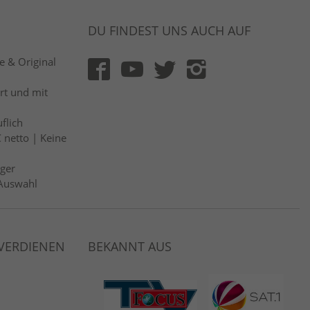
DU FINDEST UNS AUCH AUF
 & Original
rt und mit
flich
 netto | Keine
ger
Auswahl
 VERDIENEN
BEKANNT AUS