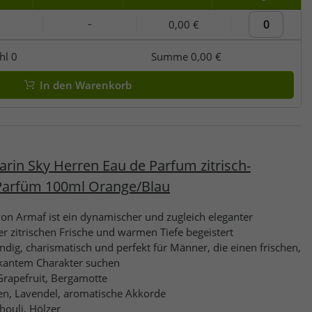
0,00 €
–
hl
0
Summe
0,00 €
In den Warenkorb
in Sky Herren Eau de Parfum zitrisch-
 Parfüm 100ml Orange/Blau
n Armaf ist ein dynamischer und zugleich eleganter
er zitrischen Frische und warmen Tiefe begeistert
ndig, charismatisch und perfekt für Männer, die einen frischen,
kantem Charakter suchen
rapefruit, Bergamotte
en, Lavendel, aromatische Akkorde
houli, Hölzer