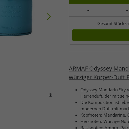
–
–
Gesamt Stückza
ARMAF Odyssey Mandar
würziger Körper-Duft
Odyssey Mandarin Sky vo
Herrenduft, der mit sein
Die Komposition ist lebe
modernen Duft mit mar
Kopfnoten: Mandarine, G
Herznoten: Würzige Not
Basisnoten: Ambra, Patc