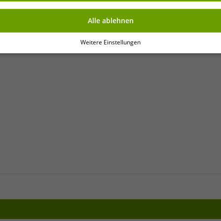
Alle ablehnen
Weitere Einstellungen
ng.