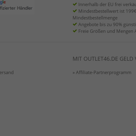
Innerhalb der EU frei verkäu
Mindestbestellwert ist 199€
Mindestbestellmenge
Angebote bis zu 90% günsti
Freie Größen und Mengen 
MIT OUTLET46.DE GELD
Versand
» Affiliate-Partnerprogramm