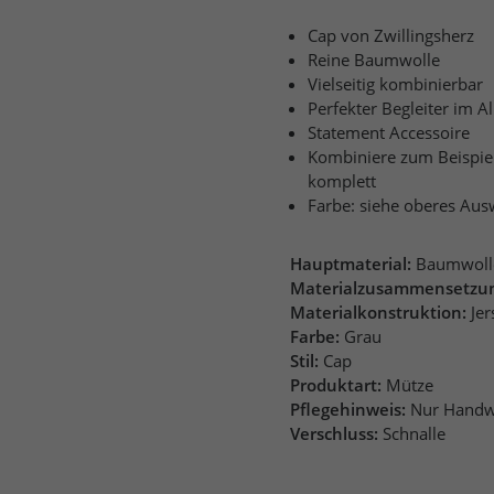
Cap von Zwillingsherz
Reine Baumwolle
Vielseitig kombinierbar
Perfekter Begleiter im Al
Statement Accessoire
Kombiniere zum Beispiel 
komplett
Farbe: siehe oberes Aus
Hauptmaterial:
Baumwoll
Materialzusammensetzu
Materialkonstruktion:
Jer
Farbe:
Grau
Stil:
Cap
Produktart:
Mütze
Pflegehinweis:
Nur Handw
Verschluss:
Schnalle