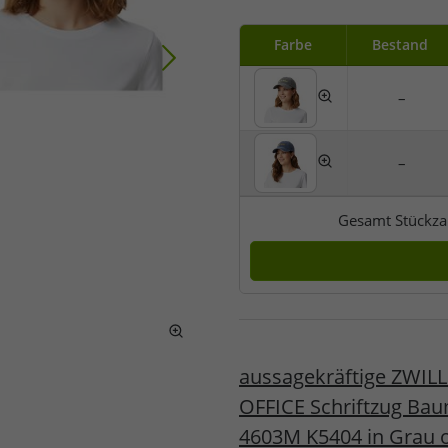
Farbe
Bestand
–
–
Gesamt Stückza
aussagekräftige ZWIL
OFFICE Schriftzug Bau
4603M K5404 in Grau 