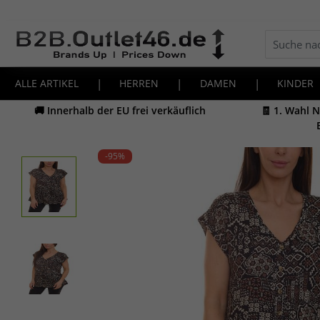
ALLE ARTIKEL
|
HERREN
|
DAMEN
|
KINDER
🚚 Innerhalb der EU frei verkäuflich
🧾 1. Wahl 
-95
%