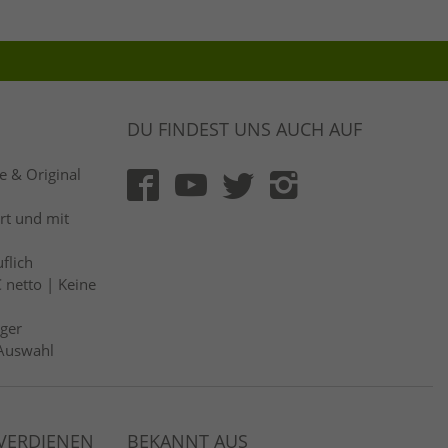
DU FINDEST UNS AUCH AUF
 & Original
rt und mit
flich
 netto | Keine
ger
Auswahl
 VERDIENEN
BEKANNT AUS