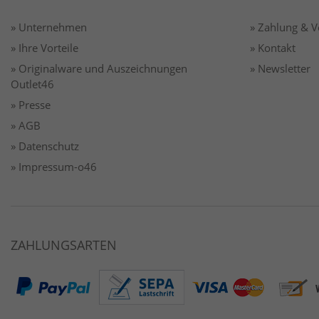
» Unternehmen
» Zahlung & 
» Ihre Vorteile
» Kontakt
» Originalware und Auszeichnungen
» Newsletter
Outlet46
» Presse
» AGB
» Datenschutz
» Impressum-o46
ZAHLUNGSARTEN