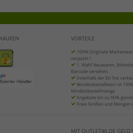
NKAUFEN
VORTEILE
100% Originale Markenware
verpackt !
1. Wahl Neuwaren, Etikettie
Barcode versehen.
Innerhalb der EU frei verkäu
Mindestbestellwert ist 199€
Mindestbestellmenge
Angebote bis zu 90% günsti
Freie Größen und Mengen 
MIT OUTLET46.DE GELD