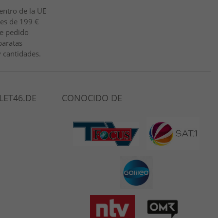
entro de la UE
 es de 199 €
de pedido
baratas
 cantidades.
LET46.DE
CONOCIDO DE