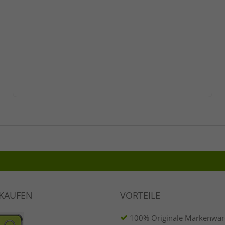
NKAUFEN
VORTEILE
100% Originale Markenware