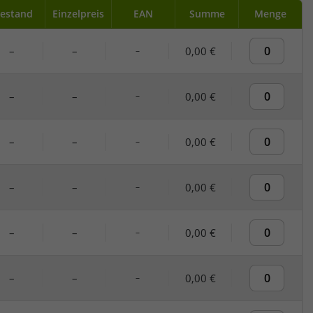
estand
Einzelpreis
EAN
Summe
Menge
–
–
0,00 €
–
–
–
0,00 €
–
–
–
0,00 €
–
–
–
0,00 €
–
–
–
0,00 €
–
–
–
0,00 €
–