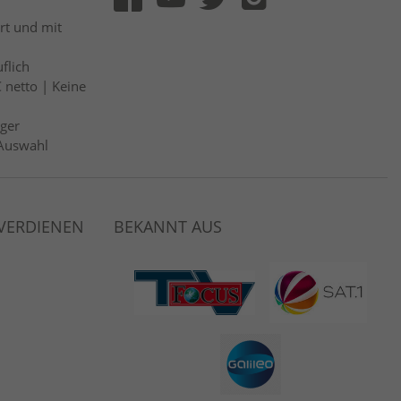
rt und mit
flich
 netto | Keine
ger
Auswahl
 VERDIENEN
BEKANNT AUS