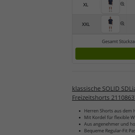
XL
XXL
Gesamt Stückza
klassische SOLID SDLi
Freizeitshorts 211086
Herren Shorts aus dem 
Mit Kordel für flexible W
Aus angenehmer und ho
Bequeme Regular-Fit Pa