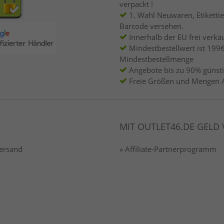
verpackt !
1. Wahl Neuwaren, Etikettie
Barcode versehen.
Innerhalb der EU frei verkäu
Mindestbestellwert ist 199€
Mindestbestellmenge
Angebote bis zu 90% günsti
Freie Größen und Mengen 
MIT OUTLET46.DE GELD
Versand
» Affiliate-Partnerprogramm