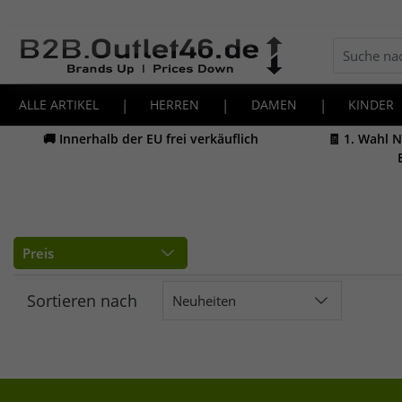
ALLE ARTIKEL
|
HERREN
|
DAMEN
|
KINDER
🚚 Innerhalb der EU frei verkäuflich
🧾 1. Wahl 
Preis
Sortieren nach
Neuheiten