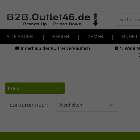
ALLE ARTIKEL
|
HERREN
|
DAMEN
|
KINDER
🚚 Innerhalb der EU frei verkäuflich
🧾 1. Wahl 
Preis
Sortieren nach
Neuheiten