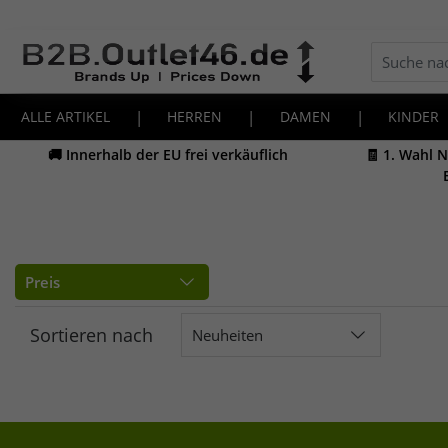
ALLE ARTIKEL
|
HERREN
|
DAMEN
|
KINDER
🚚 Innerhalb der EU frei verkäuflich
🧾 1. Wahl 
Preis
Sortieren nach
Neuheiten