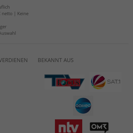
flich
 netto | Keine
ger
Auswahl
 VERDIENEN
BEKANNT AUS