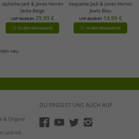
stylische Jack & Jones Herren
bequeme Jack & Jones Herren
Jacke Beige
Jeans Blau
29,99 €
14,99 €
UVP
99,99 €*
UVP
49,99 €*
In den Warenkorb
In den Warenkorb
esten neu
DU FINDEST UNS AUCH AUF
 & Original
rt und mit