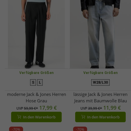
Verfügbare Größen
Verfügbare Größen
S
L
W28/L30
moderne Jack & Jones Herren
lässige Jack & Jones Herren
Hose Grau
Jeans mit Baumwolle Blau
17,99 €
11,99 €
UVP
59,99 €*
UVP
39,99 €*
In den Warenkorb
In den Warenkorb
-70%
-70%