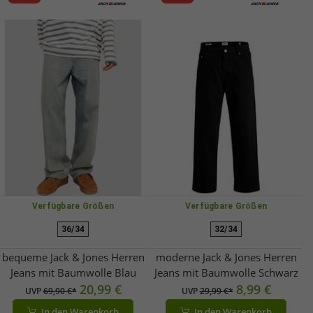
Verfügbare Größen
Verfügbare Größen
36/34
32/34
bequeme Jack & Jones Herren
moderne Jack & Jones Herren
Jeans mit Baumwolle Blau
Jeans mit Baumwolle Schwarz
20,99 €
8,99 €
UVP
69,90 €*
UVP
29,99 €*
In den Warenkorb
In den Warenkorb