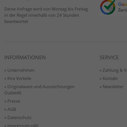
Deine Anfrage wird von Montag bis Freitag
in der Regel innerhalb von 24 Stunden
beantwortet
INFORMATIONEN
SERVICE
» Unternehmen
» Zahlung & 
» Ihre Vorteile
» Kontakt
» Originalware und Auszeichnungen
» Newsletter
Outlet46
» Presse
» AGB
» Datenschutz
» Impressum-o46