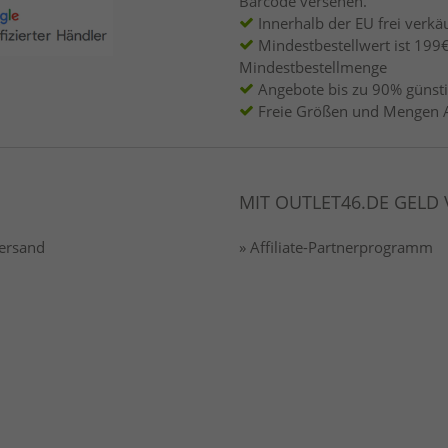
Barcode versehen.
Innerhalb der EU frei verkäu
Mindestbestellwert ist 199€
Mindestbestellmenge
Angebote bis zu 90% günsti
Freie Größen und Mengen 
MIT OUTLET46.DE GELD
Versand
» Affiliate-Partnerprogramm