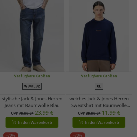
Verfügbare Größen
Verfügbare Größen
W34/L32
XL
stylische Jack & Jones Herren
weiches Jack & Jones Herren
Jeans mit Baumwolle Blau
Sweatshirt mit Baumwolle
23,99 €
Grau
11,99 €
UVP
79,99 €*
UVP
39,99 €*
In den Warenkorb
In den Warenkorb
-70%
-70%