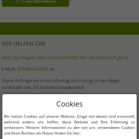
In den Warenkorb
WIR HELFEN DIR!
Hast Du Fragen oder brauchst Hilfe? Wir beraten Dich gern!
E-Mail:
b2b@outlet46.de
Deine Anfrage wird von Montag bis Freitag in der Regel
innerhalb von 24 Stunden beantwortet
Cookies
SICHER EINKAUFEN
Wir nutzen Cookies auf unserer Website. Einige von diesen sind essenziell,
während andere uns helfen, diese Website und Ihre Erfahrung zu
verbessern. Weitere Informationen zu den von uns verwendeten Cookies
und Ihren Rechten als Nutzer finden Sie hier: