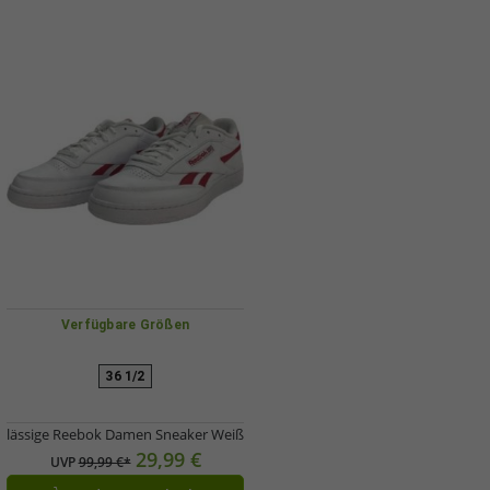
Verfügbare Größen
36 1/2
lässige Reebok Damen Sneaker Weiß
29,99 €
UVP
99,99 €*