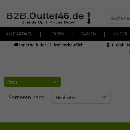
ALLE ARTIKEL
|
HERREN
|
DAMEN
|
KINDER
🚚 Innerhalb der EU frei verkäuflich
🧾 1. Wahl 
Preis
Sortieren nach
Neuheiten