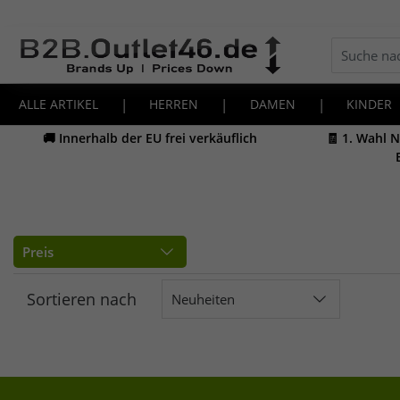
ALLE ARTIKEL
|
HERREN
|
DAMEN
|
KINDER
🚚 Innerhalb der EU frei verkäuflich
🧾 1. Wahl 
Preis
Sortieren nach
Neuheiten