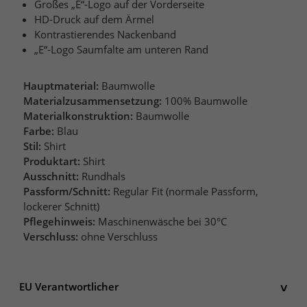
Großes „E“-Logo auf der Vorderseite
HD-Druck auf dem Ärmel
Kontrastierendes Nackenband
„E“-Logo Saumfalte am unteren Rand
Hauptmaterial:
Baumwolle
Materialzusammensetzung:
100% Baumwolle
Materialkonstruktion:
Baumwolle
Farbe:
Blau
Stil:
Shirt
Produktart:
Shirt
Ausschnitt:
Rundhals
Passform/Schnitt:
Regular Fit (normale Passform,
lockerer Schnitt)
Pflegehinweis:
Maschinenwäsche bei 30°C
Verschluss:
ohne Verschluss
EU Verantwortlicher