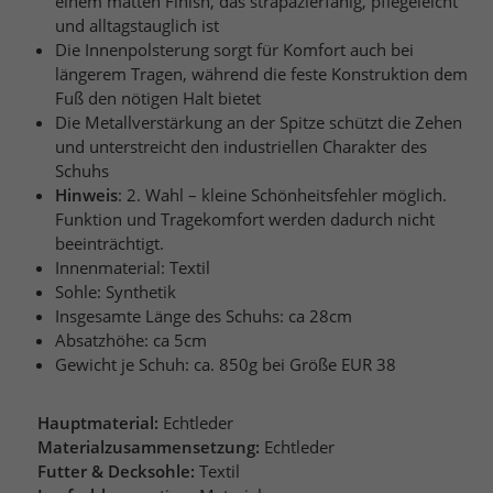
einem matten Finish, das strapazierfähig, pflegeleicht
und alltagstauglich ist
Die Innenpolsterung sorgt für Komfort auch bei
längerem Tragen, während die feste Konstruktion dem
Fuß den nötigen Halt bietet
Die Metallverstärkung an der Spitze schützt die Zehen
und unterstreicht den industriellen Charakter des
Schuhs
Hinweis
: 2. Wahl – kleine Schönheitsfehler möglich.
Funktion und Tragekomfort werden dadurch nicht
beeinträchtigt.
Innenmaterial: Textil
Sohle: Synthetik
Insgesamte Länge des Schuhs: ca 28cm
Absatzhöhe: ca 5cm
Gewicht je Schuh: ca. 850g bei Größe EUR 38
Hauptmaterial:
Echtleder
Materialzusammensetzung:
Echtleder
Futter & Decksohle:
Textil